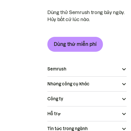
Dùng thử Semrush trong bảy ngày.
Hủy bất cứ lúc nào.
Dùng thử miễn phí
Semrush
Những công cụ khác
Công ty
Hỗ trợ
Tin tức trong ngành