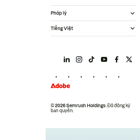
Pháp lý
Tiếng Việt
© 2026 Semrush Holdings.
Đã đăng ký
bản quyền.