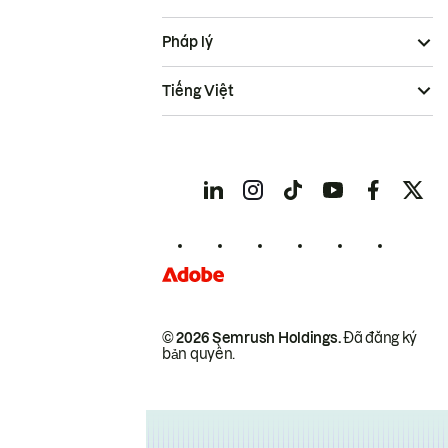
Pháp lý
Tiếng Việt
© 2026 Semrush Holdings.
Đã đăng ký
bản quyền.