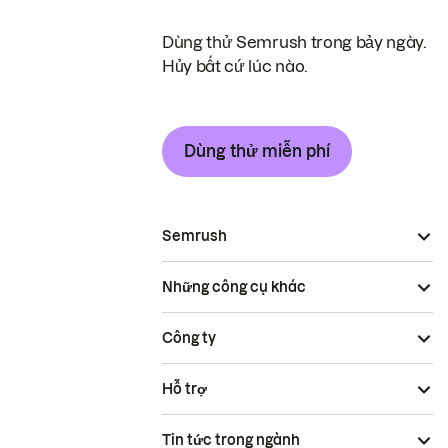
Dùng thử Semrush trong bảy ngày.
Hủy bất cứ lúc nào.
Dùng thử miễn phí
Semrush
Những công cụ khác
Công ty
Hỗ trợ
Tin tức trong ngành