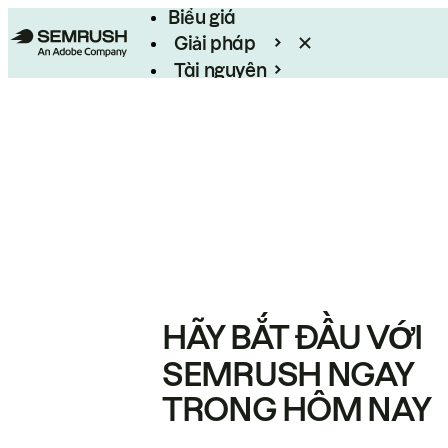
Biểu giá
Giải pháp
Tài nguyên
Enterprise
HÃY BẮT ĐẦU VỚI
SEMRUSH NGAY
TRONG HÔM NAY