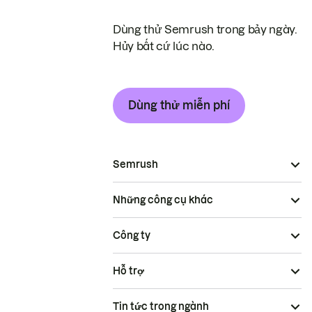
Dùng thử Semrush trong bảy ngày.
Hủy bất cứ lúc nào.
Dùng thử miễn phí
Semrush
Những công cụ khác
Công ty
Hỗ trợ
Tin tức trong ngành