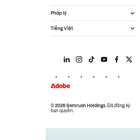
Pháp lý
Tiếng Việt
© 2026 Semrush Holdings.
Đã đăng ký
bản quyền.