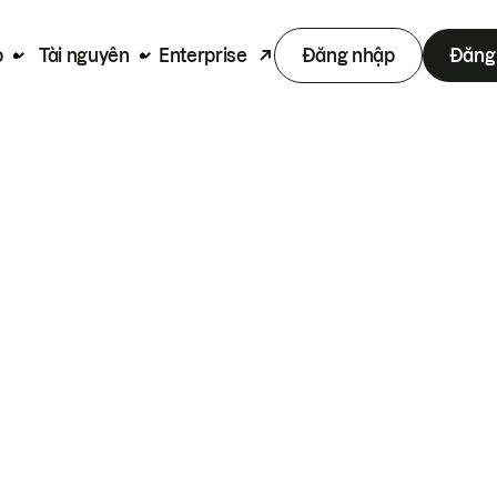
p
Tài nguyên
Enterprise
Đăng nhập
Đăng