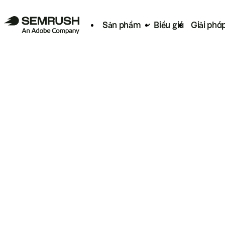
Sản phẩm
Biểu giá
Giải phá