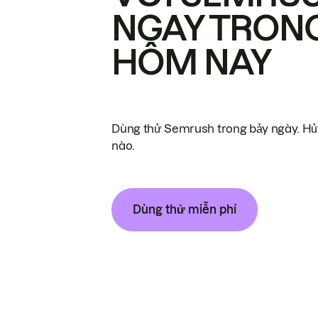
NGAY TRON
HÔM NAY
Dùng thử Semrush trong bảy ngày. Hủy
nào.
Dùng thử miễn phí