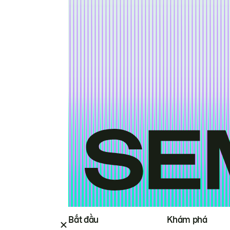
Bắt đầu
Khám phá