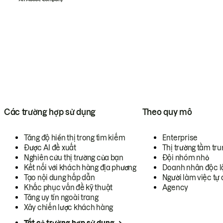
Các trường hợp sử dụng
Theo quy mô
Tăng độ hiển thị trong tìm kiếm
Enterprise
Được AI đề xuất
Thị trường tầm tru
Nghiên cứu thị trường của bạn
Đội nhóm nhỏ
Kết nối với khách hàng địa phương
Doanh nhân độc l
Tạo nội dung hấp dẫn
Người làm việc tự 
Khắc phục vấn đề kỹ thuật
Agency
Tăng uy tín ngoài trang
Xây chiến lược khách hàng