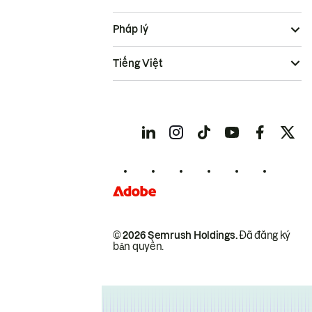
Pháp lý
Tiếng Việt
© 2026 Semrush Holdings.
Đã đăng ký
bản quyền.