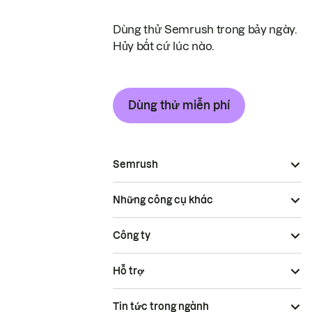
Dùng thử Semrush trong bảy ngày.
Hủy bất cứ lúc nào.
Dùng thử miễn phí
Semrush
Những công cụ khác
Công ty
Hỗ trợ
Tin tức trong ngành