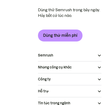
Dùng thử Semrush trong bảy ngày.
Hủy bất cứ lúc nào.
Dùng thử miễn phí
Semrush
Những công cụ khác
Công ty
Hỗ trợ
Tin tức trong ngành