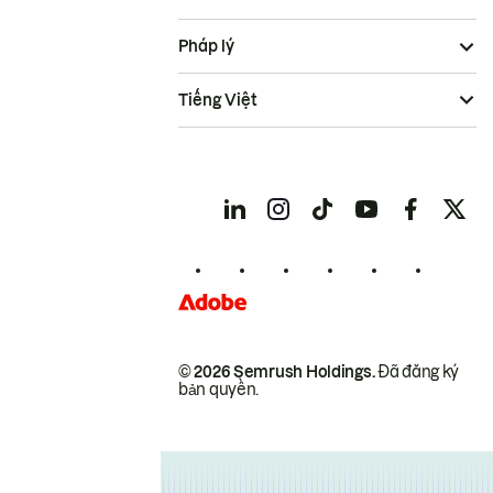
Pháp lý
Tiếng Việt
© 2026 Semrush Holdings.
Đã đăng ký
bản quyền.