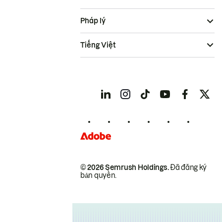
Pháp lý
Tiếng Việt
© 2026 Semrush Holdings.
Đã đăng ký
bản quyền.