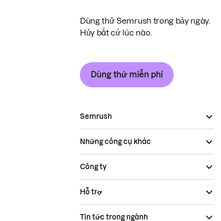
Dùng thử Semrush trong bảy ngày.
Hủy bất cứ lúc nào.
Dùng thử miễn phí
Semrush
Những công cụ khác
Công ty
Hỗ trợ
Tin tức trong ngành