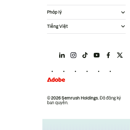
Pháp lý
Tiếng Việt
© 2026 Semrush Holdings.
Đã đăng ký
bản quyền.