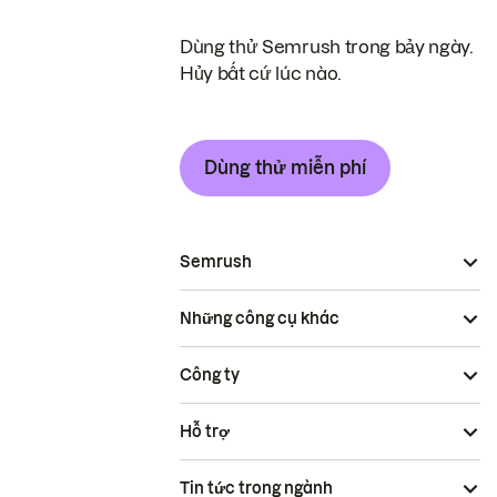
Dùng thử Semrush trong bảy ngày.
Hủy bất cứ lúc nào.
Dùng thử miễn phí
Semrush
Những công cụ khác
Công ty
Hỗ trợ
Tin tức trong ngành