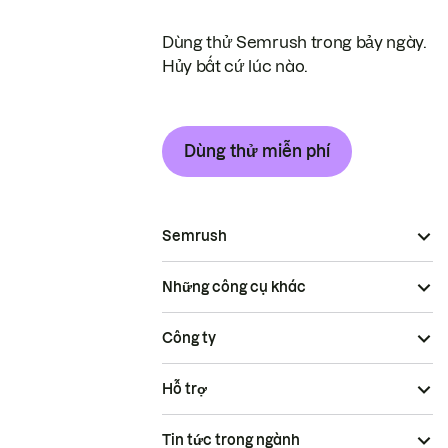
Dùng thử Semrush trong bảy ngày.
Hủy bất cứ lúc nào.
Dùng thử miễn phí
Semrush
Những công cụ khác
Công ty
Hỗ trợ
Tin tức trong ngành