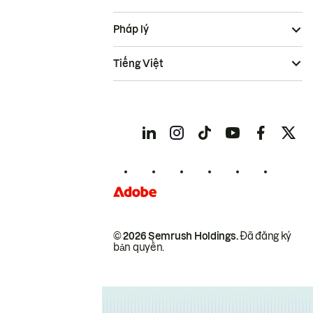
Pháp lý
Tiếng Việt
© 2026 Semrush Holdings.
Đã đăng ký
bản quyền.