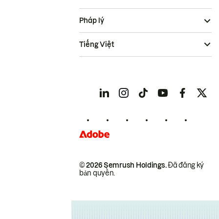
Pháp lý
Tiếng Việt
© 2026 Semrush Holdings.
Đã đăng ký
bản quyền.