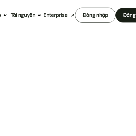
p
Tài nguyên
Enterprise
Đăng nhập
Đăng