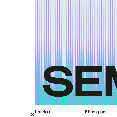
Bắt đầu
Khám phá