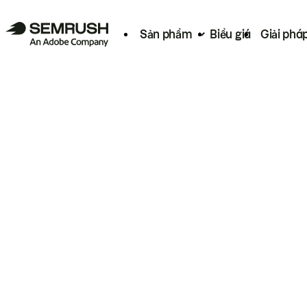
Sản phẩm
Biểu giá
Giải phá