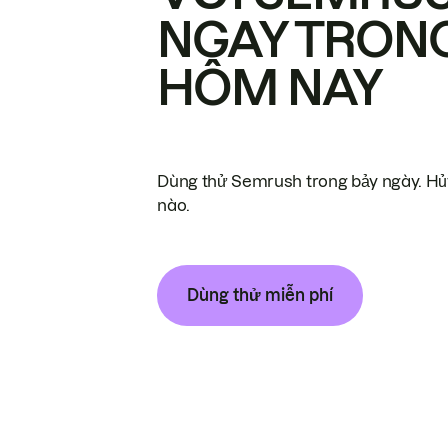
NGAY TRON
HÔM NAY
Dùng thử Semrush trong bảy ngày. Hủy
nào.
Dùng thử miễn phí