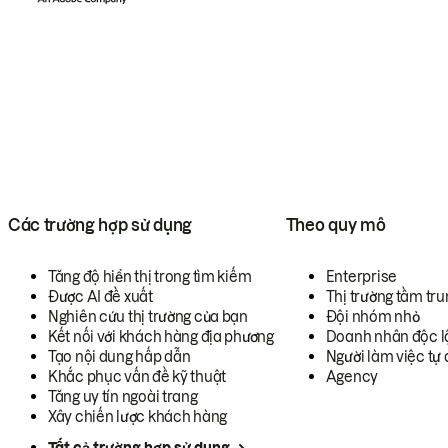
Các trường hợp sử dụng
Theo quy mô
Tăng độ hiển thị trong tìm kiếm
Enterprise
Được AI đề xuất
Thị trường tầm tru
Nghiên cứu thị trường của bạn
Đội nhóm nhỏ
Kết nối với khách hàng địa phương
Doanh nhân độc l
Tạo nội dung hấp dẫn
Người làm việc tự 
Khắc phục vấn đề kỹ thuật
Agency
Tăng uy tín ngoài trang
Xây chiến lược khách hàng