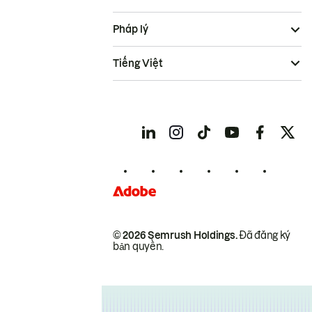
Pháp lý
Tiếng Việt
© 2026 Semrush Holdings.
Đã đăng ký
bản quyền.