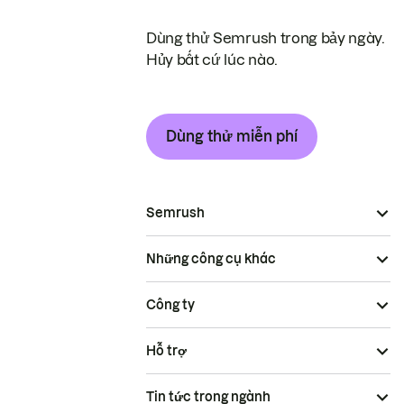
Dùng thử Semrush trong bảy ngày.
Hủy bất cứ lúc nào.
Dùng thử miễn phí
Semrush
Những công cụ khác
Công ty
Hỗ trợ
Tin tức trong ngành