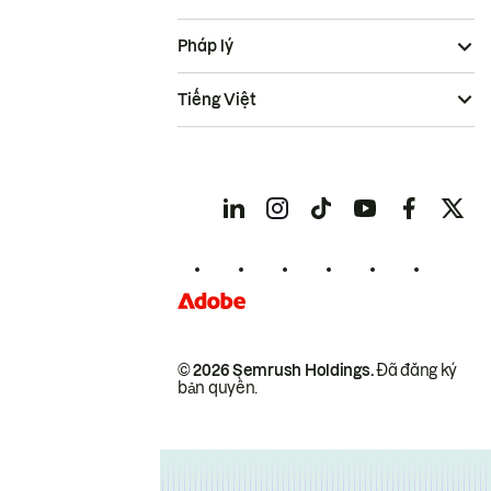
Pháp lý
Tiếng Việt
© 2026 Semrush Holdings.
Đã đăng ký
bản quyền.