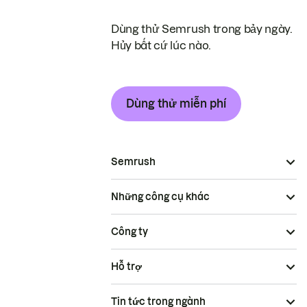
Dùng thử Semrush trong bảy ngày.
Hủy bất cứ lúc nào.
Dùng thử miễn phí
Semrush
Những công cụ khác
Công ty
Hỗ trợ
Tin tức trong ngành