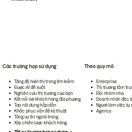
Các trường hợp sử dụng
Theo quy mô
Tăng độ hiển thị trong tìm kiếm
Enterprise
Được AI đề xuất
Thị trường tầm tru
Nghiên cứu thị trường của bạn
Đội nhóm nhỏ
Kết nối với khách hàng địa phương
Doanh nhân độc l
Tạo nội dung hấp dẫn
Người làm việc tự 
Khắc phục vấn đề kỹ thuật
Agency
Tăng uy tín ngoài trang
Xây chiến lược khách hàng