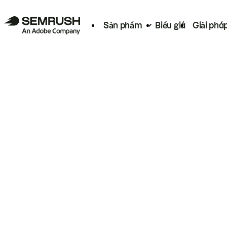
Sản phẩm
Biểu giá
Giải phá