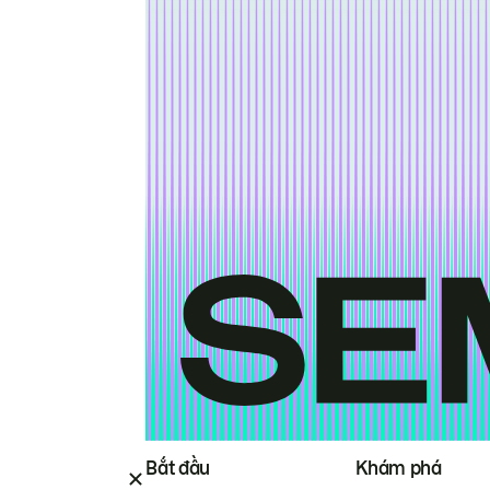
Bắt đầu
Khám phá