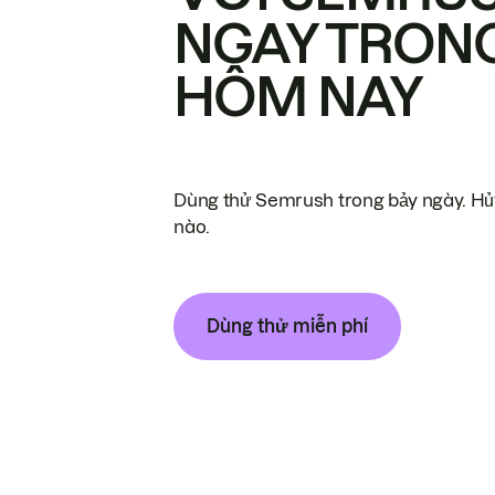
NGAY TRON
HÔM NAY
Dùng thử Semrush trong bảy ngày. Hủy
nào.
Dùng thử miễn phí