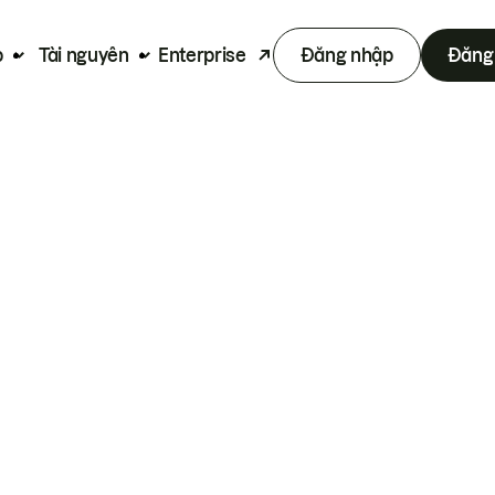
p
Tài nguyên
Enterprise
Đăng nhập
Đăng