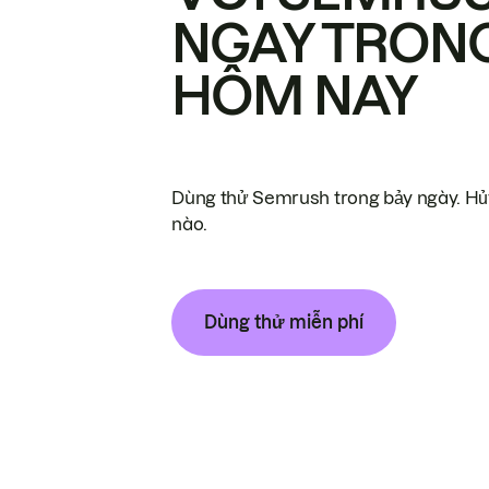
NGAY TRON
HÔM NAY
Dùng thử Semrush trong bảy ngày. Hủy
nào.
Dùng thử miễn phí