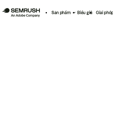
Sản phẩm
Biểu giá
Giải phá