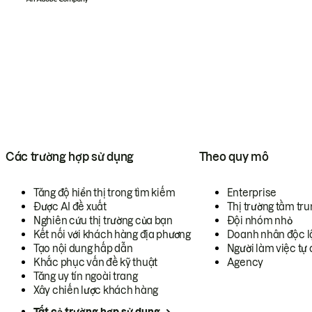
Các trường hợp sử dụng
Theo quy mô
Tăng độ hiển thị trong tìm kiếm
Enterprise
Được AI đề xuất
Thị trường tầm tru
Nghiên cứu thị trường của bạn
Đội nhóm nhỏ
Kết nối với khách hàng địa phương
Doanh nhân độc l
Tạo nội dung hấp dẫn
Người làm việc tự 
Khắc phục vấn đề kỹ thuật
Agency
Tăng uy tín ngoài trang
Xây chiến lược khách hàng