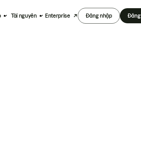
p
Tài nguyên
Enterprise
Đăng nhập
Đăng