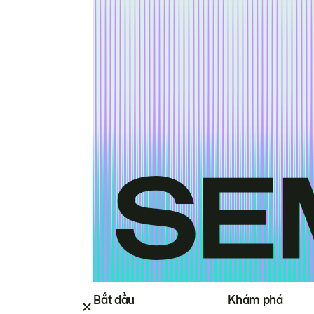
Bắt đầu
Khám phá