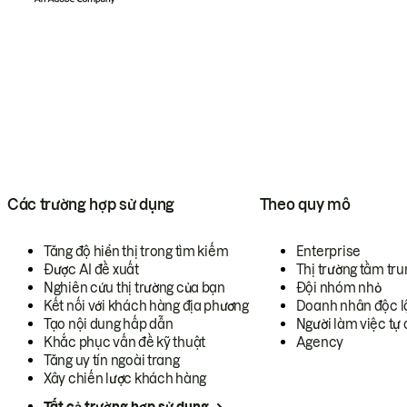
Các trường hợp sử dụng
Theo quy mô
Tăng độ hiển thị trong tìm kiếm
Enterprise
Được AI đề xuất
Thị trường tầm tru
Nghiên cứu thị trường của bạn
Đội nhóm nhỏ
Kết nối với khách hàng địa phương
Doanh nhân độc l
Tạo nội dung hấp dẫn
Người làm việc tự 
Khắc phục vấn đề kỹ thuật
Agency
Tăng uy tín ngoài trang
Xây chiến lược khách hàng