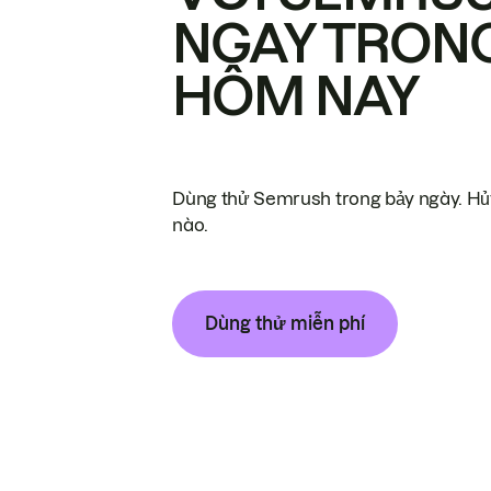
NGAY TRON
HÔM NAY
Dùng thử Semrush trong bảy ngày. Hủy
nào.
Dùng thử miễn phí