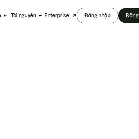
p
Tài nguyên
Enterprise
Đăng nhập
Đăng