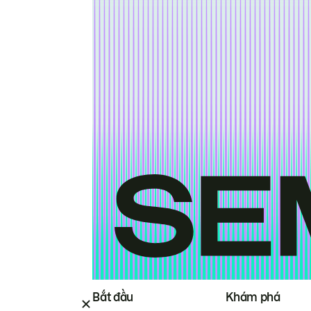
Bắt đầu
Khám phá