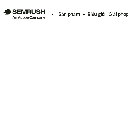
Sản phẩm
Biểu giá
Giải phá