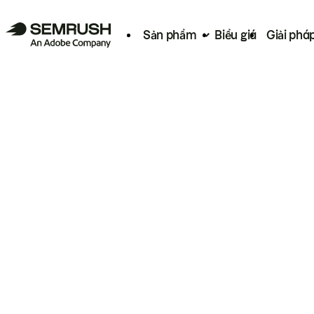
Sản phẩm
Biểu giá
Giải phá