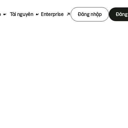
p
Tài nguyên
Enterprise
Đăng nhập
Đăng