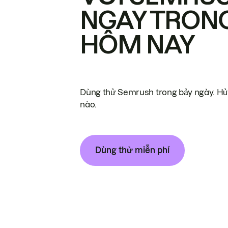
NGAY TRON
HÔM NAY
Dùng thử Semrush trong bảy ngày. Hủy
nào.
Dùng thử miễn phí