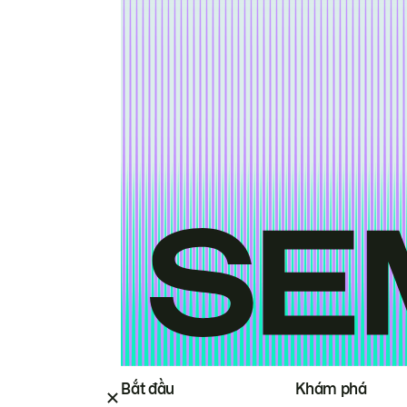
Bắt đầu
Khám phá