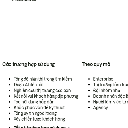
Các trường hợp sử dụng
Theo quy mô
Tăng độ hiển thị trong tìm kiếm
Enterprise
Được AI đề xuất
Thị trường tầm tru
Nghiên cứu thị trường của bạn
Đội nhóm nhỏ
Kết nối với khách hàng địa phương
Doanh nhân độc l
Tạo nội dung hấp dẫn
Người làm việc tự 
Khắc phục vấn đề kỹ thuật
Agency
Tăng uy tín ngoài trang
Xây chiến lược khách hàng