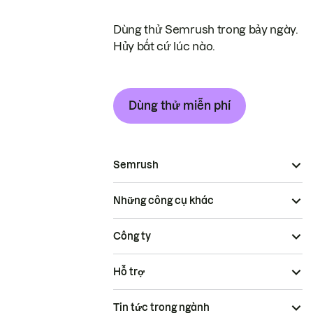
Dùng thử Semrush trong bảy ngày.
Hủy bất cứ lúc nào.
Dùng thử miễn phí
Semrush
Những công cụ khác
Công ty
Hỗ trợ
Tin tức trong ngành