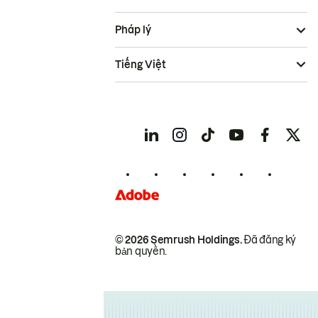
Pháp lý
Tiếng Việt
© 2026 Semrush Holdings.
Đã đăng ký
bản quyền.