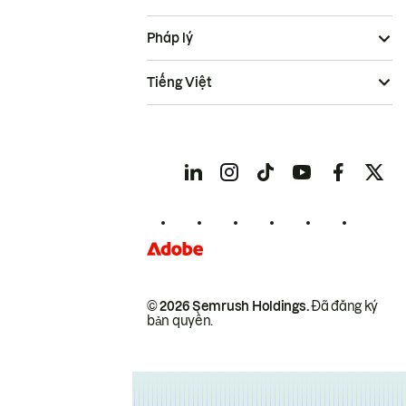
Pháp lý
Tiếng Việt
© 2026 Semrush Holdings.
Đã đăng ký
bản quyền.