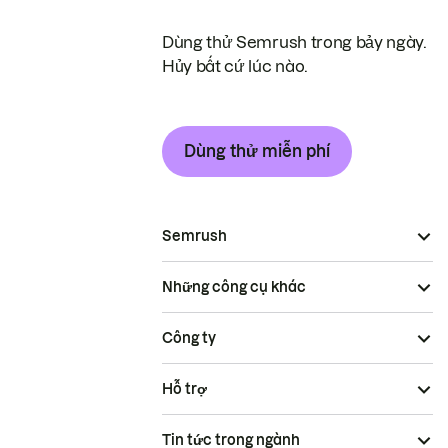
Dùng thử Semrush trong bảy ngày.
Hủy bất cứ lúc nào.
Dùng thử miễn phí
Semrush
Những công cụ khác
Công ty
Hỗ trợ
Tin tức trong ngành