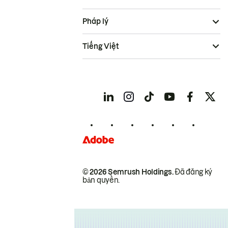
Pháp lý
Tiếng Việt
© 2026 Semrush Holdings.
Đã đăng ký
bản quyền.