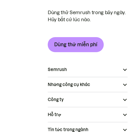
Dùng thử Semrush trong bảy ngày.
Hủy bất cứ lúc nào.
Dùng thử miễn phí
Semrush
Những công cụ khác
Công ty
Hỗ trợ
Tin tức trong ngành