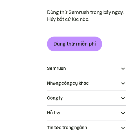
Dùng thử Semrush trong bảy ngày.
Hủy bất cứ lúc nào.
Dùng thử miễn phí
Semrush
Những công cụ khác
Công ty
Hỗ trợ
Tin tức trong ngành