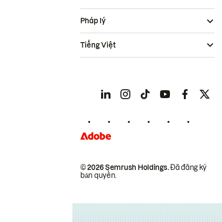
Pháp lý
Tiếng Việt
© 2026 Semrush Holdings.
Đã đăng ký
bản quyền.