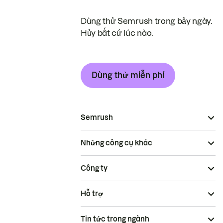
Dùng thử Semrush trong bảy ngày.
Hủy bất cứ lúc nào.
Dùng thử miễn phí
Semrush
Những công cụ khác
Công ty
Hỗ trợ
Tin tức trong ngành