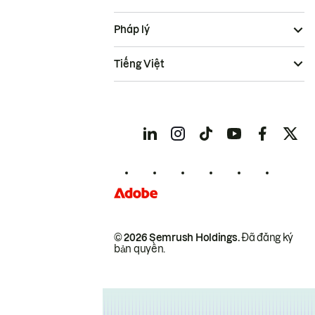
Pháp lý
Tiếng Việt
© 2026 Semrush Holdings.
Đã đăng ký
bản quyền.