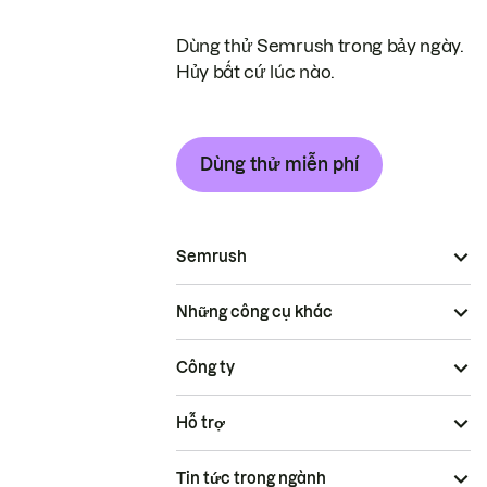
Dùng thử Semrush trong bảy ngày.
Hủy bất cứ lúc nào.
Dùng thử miễn phí
Semrush
Những công cụ khác
Công ty
Hỗ trợ
Tin tức trong ngành