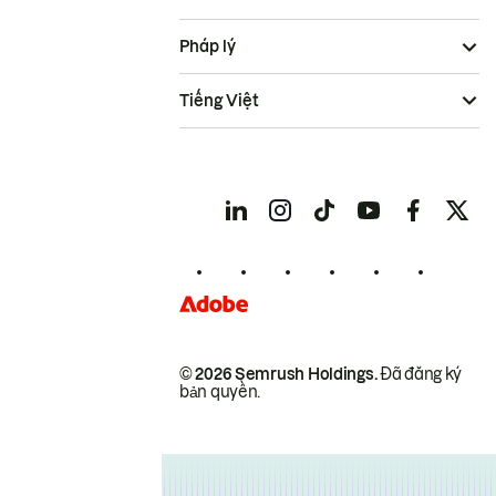
Pháp lý
Tiếng Việt
© 2026 Semrush Holdings.
Đã đăng ký
bản quyền.