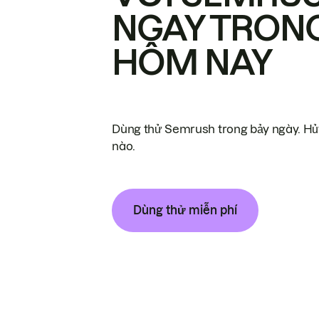
NGAY TRON
HÔM NAY
Dùng thử Semrush trong bảy ngày. Hủy
nào.
Dùng thử miễn phí