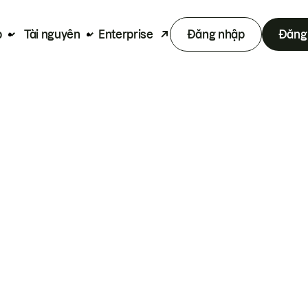
p
Tài nguyên
Enterprise
Đăng nhập
Đăng