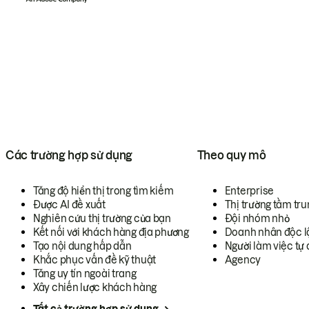
Các trường hợp sử dụng
Theo quy mô
Tăng độ hiển thị trong tìm kiếm
Enterprise
Được AI đề xuất
Thị trường tầm tru
Nghiên cứu thị trường của bạn
Đội nhóm nhỏ
Kết nối với khách hàng địa phương
Doanh nhân độc l
Tạo nội dung hấp dẫn
Người làm việc tự 
Khắc phục vấn đề kỹ thuật
Agency
Tăng uy tín ngoài trang
Xây chiến lược khách hàng