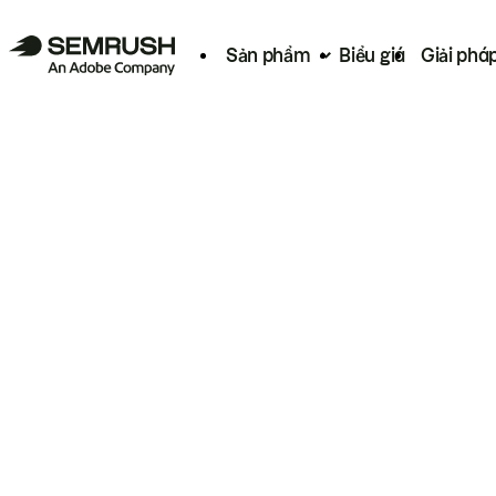
Sản phẩm
Biểu giá
Giải phá