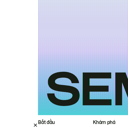
Bắt đầu
Khám phá