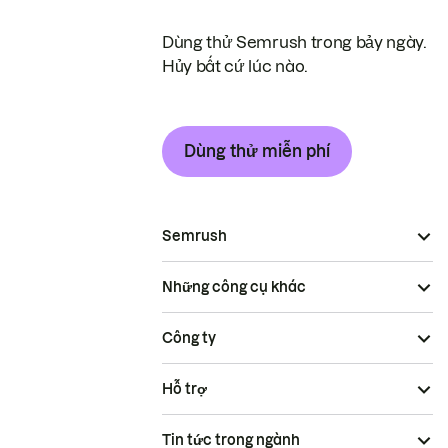
Dùng thử Semrush trong bảy ngày.
Hủy bất cứ lúc nào.
Dùng thử miễn phí
Semrush
Những công cụ khác
Công ty
Hỗ trợ
Tin tức trong ngành