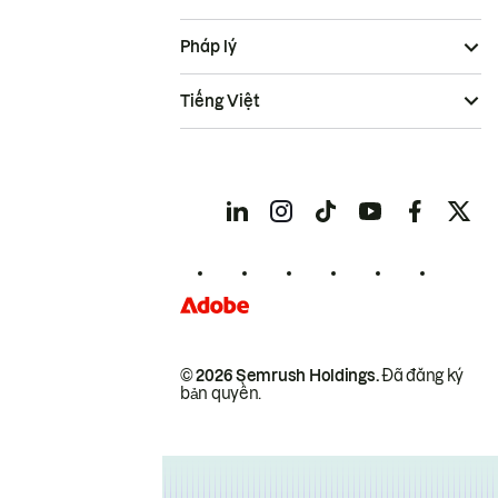
Pháp lý
Tiếng Việt
© 2026 Semrush Holdings.
Đã đăng ký
bản quyền.