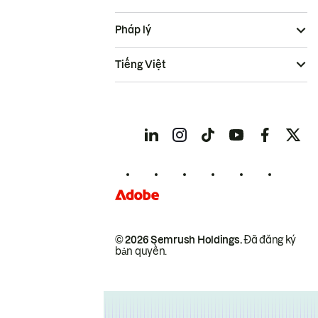
Pháp lý
Tiếng Việt
© 2026 Semrush Holdings.
Đã đăng ký
bản quyền.