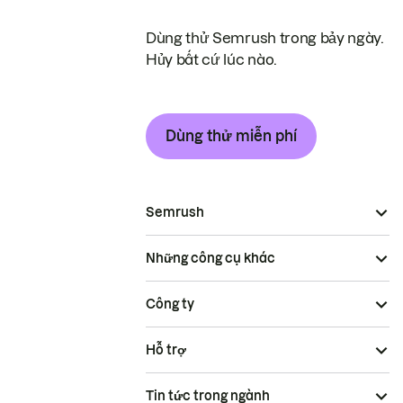
Dùng thử Semrush trong bảy ngày.
Hủy bất cứ lúc nào.
Dùng thử miễn phí
Semrush
Những công cụ khác
Công ty
Hỗ trợ
Tin tức trong ngành