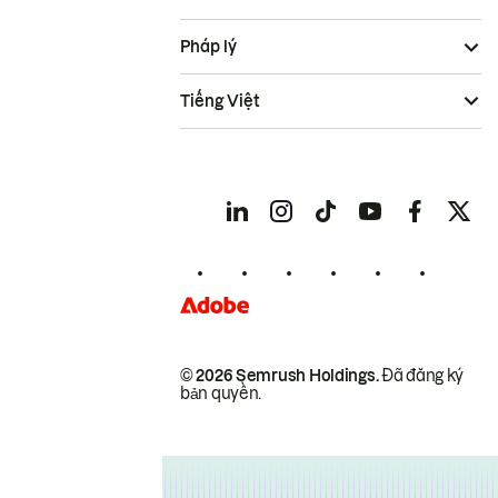
Pháp lý
Tiếng Việt
© 2026 Semrush Holdings.
Đã đăng ký
bản quyền.