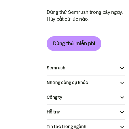
Dùng thử Semrush trong bảy ngày.
Hủy bất cứ lúc nào.
Dùng thử miễn phí
Semrush
Những công cụ khác
Công ty
Hỗ trợ
Tin tức trong ngành