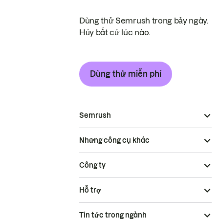
Dùng thử Semrush trong bảy ngày.
Hủy bất cứ lúc nào.
Dùng thử miễn phí
Semrush
Những công cụ khác
Công ty
Hỗ trợ
Tin tức trong ngành