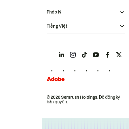
Pháp lý
Tiếng Việt
© 2026 Semrush Holdings.
Đã đăng ký
bản quyền.