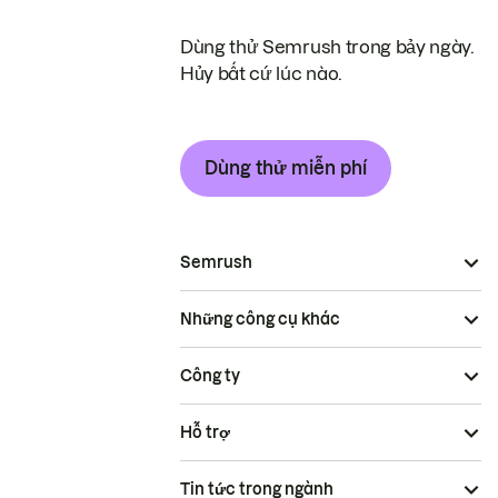
Dùng thử Semrush trong bảy ngày.
Hủy bất cứ lúc nào.
Dùng thử miễn phí
Semrush
Những công cụ khác
Công ty
Hỗ trợ
Tin tức trong ngành