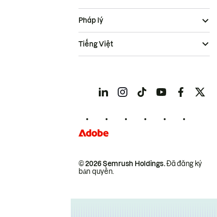
Pháp lý
Tiếng Việt
© 2026 Semrush Holdings.
Đã đăng ký
bản quyền.