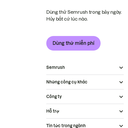
Dùng thử Semrush trong bảy ngày.
Hủy bất cứ lúc nào.
Dùng thử miễn phí
Semrush
Những công cụ khác
Công ty
Hỗ trợ
Tin tức trong ngành