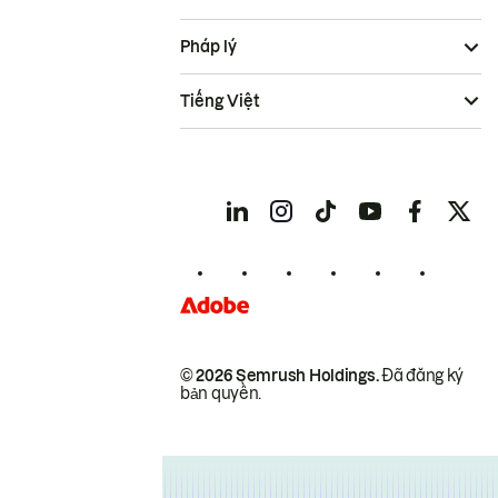
Pháp lý
Tiếng Việt
© 2026 Semrush Holdings.
Đã đăng ký
bản quyền.