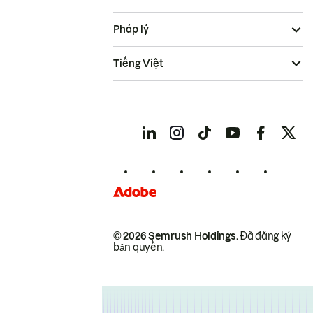
Pháp lý
Tiếng Việt
© 2026 Semrush Holdings.
Đã đăng ký
bản quyền.