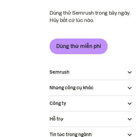
Dùng thử Semrush trong bảy ngày.
Hủy bất cứ lúc nào.
Dùng thử miễn phí
Semrush
Những công cụ khác
Công ty
Hỗ trợ
Tin tức trong ngành