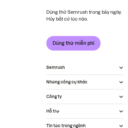
Dùng thử Semrush trong bảy ngày.
Hủy bất cứ lúc nào.
Dùng thử miễn phí
Semrush
Những công cụ khác
Công ty
Hỗ trợ
Tin tức trong ngành