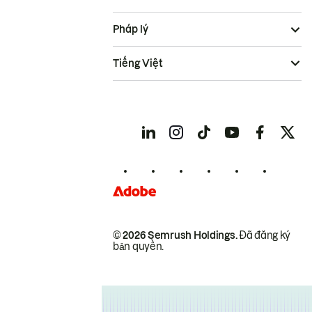
Pháp lý
Tiếng Việt
© 2026 Semrush Holdings.
Đã đăng ký
bản quyền.