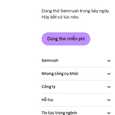
Dùng thử Semrush trong bảy ngày.
Hủy bất cứ lúc nào.
Dùng thử miễn phí
Semrush
Những công cụ khác
Công ty
Hỗ trợ
Tin tức trong ngành