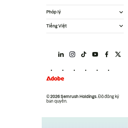
Pháp lý
Tiếng Việt
© 2026 Semrush Holdings.
Đã đăng ký
bản quyền.