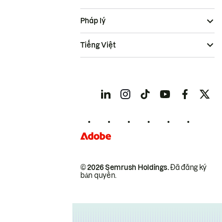
Pháp lý
Tiếng Việt
© 2026 Semrush Holdings.
Đã đăng ký
bản quyền.