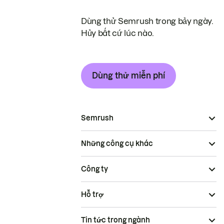
Dùng thử Semrush trong bảy ngày.
Hủy bất cứ lúc nào.
Dùng thử miễn phí
Semrush
Những công cụ khác
Công ty
Hỗ trợ
Tin tức trong ngành