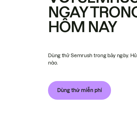
NGAY TRON
HÔM NAY
Dùng thử Semrush trong bảy ngày. Hủy
nào.
Dùng thử miễn phí