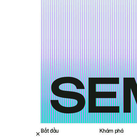
Bắt đầu
Khám phá