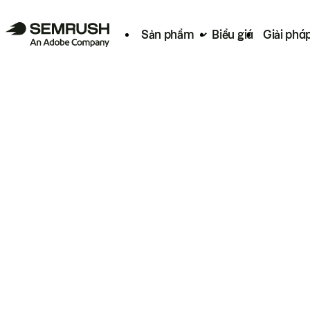
Sản phẩm
Biểu giá
Giải phá