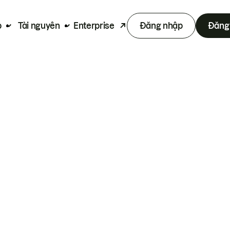
p
Tài nguyên
Enterprise
Đăng nhập
Đăng