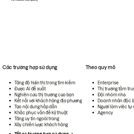
Các trường hợp sử dụng
Theo quy mô
Tăng độ hiển thị trong tìm kiếm
Enterprise
Được AI đề xuất
Thị trường tầm tru
Nghiên cứu thị trường của bạn
Đội nhóm nhỏ
Kết nối với khách hàng địa phương
Doanh nhân độc l
Tạo nội dung hấp dẫn
Người làm việc tự 
Khắc phục vấn đề kỹ thuật
Agency
Tăng uy tín ngoài trang
Xây chiến lược khách hàng