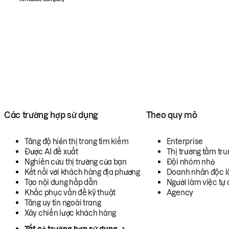
Các trường hợp sử dụng
Theo quy mô
Tăng độ hiển thị trong tìm kiếm
Enterprise
Được AI đề xuất
Thị trường tầm tru
Nghiên cứu thị trường của bạn
Đội nhóm nhỏ
Kết nối với khách hàng địa phương
Doanh nhân độc l
Tạo nội dung hấp dẫn
Người làm việc tự 
Khắc phục vấn đề kỹ thuật
Agency
Tăng uy tín ngoài trang
Xây chiến lược khách hàng