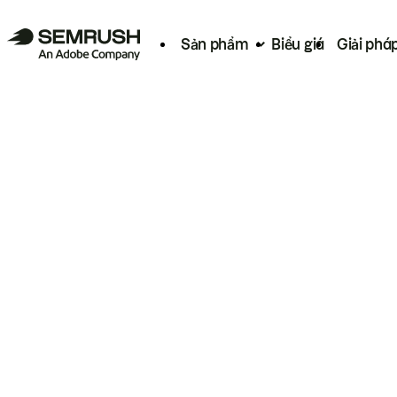
Sản phẩm
Biểu giá
Giải phá