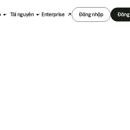
p
Tài nguyên
Enterprise
Đăng nhập
Đăng