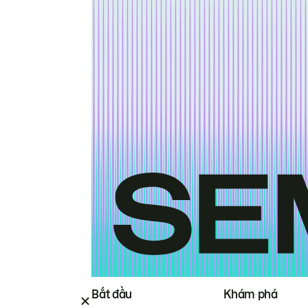
Bắt đầu
Khám phá