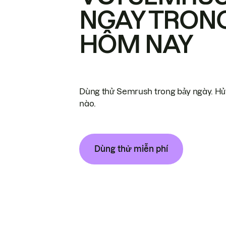
NGAY TRON
HÔM NAY
Dùng thử Semrush trong bảy ngày. Hủy
nào.
Dùng thử miễn phí