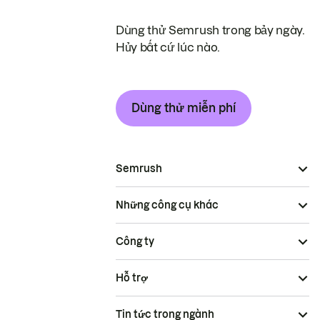
Dùng thử Semrush trong bảy ngày.
Hủy bất cứ lúc nào.
Dùng thử miễn phí
Semrush
Những công cụ khác
Công ty
Hỗ trợ
Tin tức trong ngành