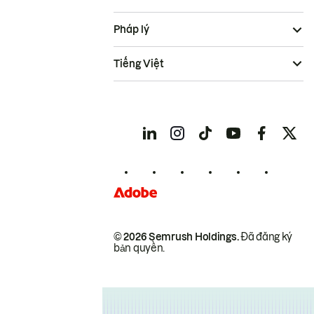
Pháp lý
Tiếng Việt
© 2026 Semrush Holdings.
Đã đăng ký
bản quyền.