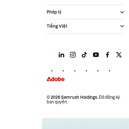
Pháp lý
Tiếng Việt
© 2026 Semrush Holdings.
Đã đăng ký
bản quyền.