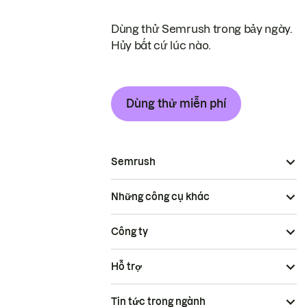
Dùng thử Semrush trong bảy ngày.
Hủy bất cứ lúc nào.
Dùng thử miễn phí
Semrush
Những công cụ khác
Công ty
Hỗ trợ
Tin tức trong ngành