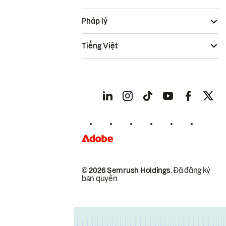
Pháp lý
Tiếng Việt
© 2026 Semrush Holdings.
Đã đăng ký
bản quyền.