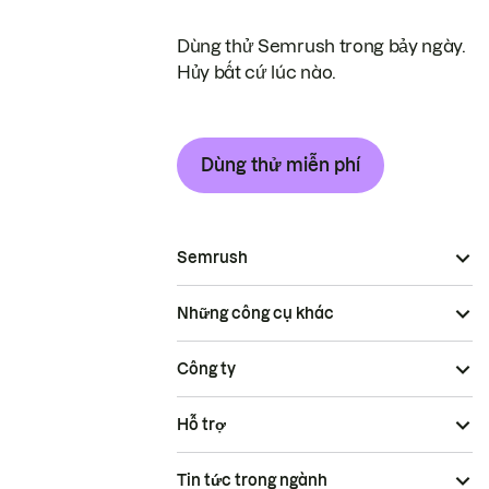
Dùng thử Semrush trong bảy ngày.
Hủy bất cứ lúc nào.
Dùng thử miễn phí
Semrush
Những công cụ khác
Công ty
Hỗ trợ
Tin tức trong ngành