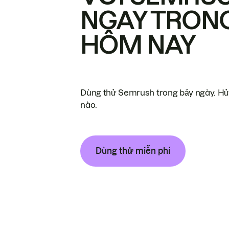
NGAY TRON
HÔM NAY
Dùng thử Semrush trong bảy ngày. Hủy
nào.
Dùng thử miễn phí