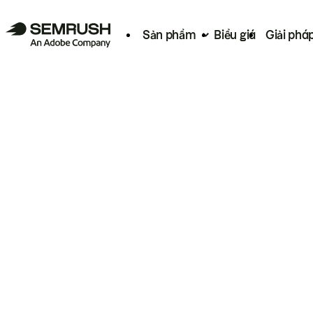
Sản phẩm
Biểu giá
Giải phá