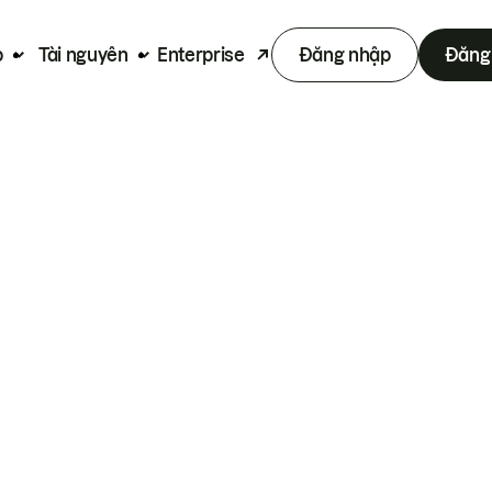
p
Tài nguyên
Enterprise
Đăng nhập
Đăng