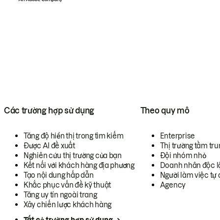
Các trường hợp sử dụng
Theo quy mô
Tăng độ hiển thị trong tìm kiếm
Enterprise
Được AI đề xuất
Thị trường tầm tru
Nghiên cứu thị trường của bạn
Đội nhóm nhỏ
Kết nối với khách hàng địa phương
Doanh nhân độc l
Tạo nội dung hấp dẫn
Người làm việc tự 
Khắc phục vấn đề kỹ thuật
Agency
Tăng uy tín ngoài trang
Xây chiến lược khách hàng