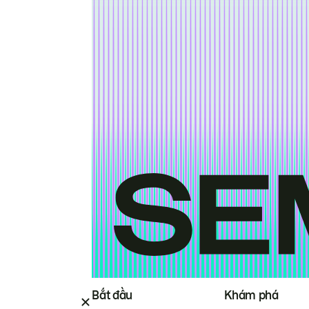
Bắt đầu
Khám phá