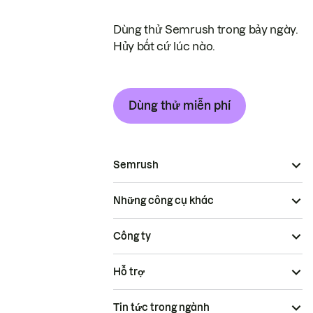
Dùng thử Semrush trong bảy ngày.
Hủy bất cứ lúc nào.
Dùng thử miễn phí
Semrush
Những công cụ khác
Công ty
Hỗ trợ
Tin tức trong ngành