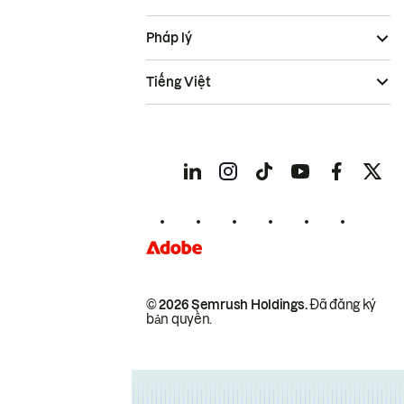
Pháp lý
Tiếng Việt
© 2026 Semrush Holdings.
Đã đăng ký
bản quyền.