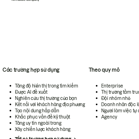
Các trường hợp sử dụng
Theo quy mô
Tăng độ hiển thị trong tìm kiếm
Enterprise
Được AI đề xuất
Thị trường tầm tru
Nghiên cứu thị trường của bạn
Đội nhóm nhỏ
Kết nối với khách hàng địa phương
Doanh nhân độc l
Tạo nội dung hấp dẫn
Người làm việc tự 
Khắc phục vấn đề kỹ thuật
Agency
Tăng uy tín ngoài trang
Xây chiến lược khách hàng