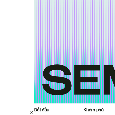
Bắt đầu
Khám phá