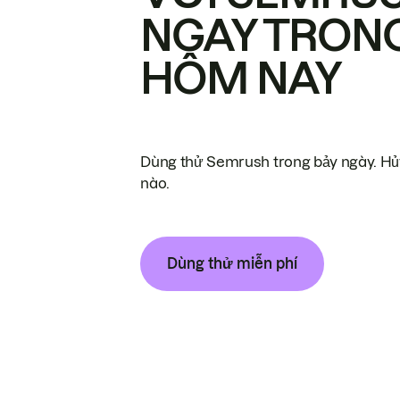
NGAY TRON
HÔM NAY
Dùng thử Semrush trong bảy ngày. Hủy
nào.
Dùng thử miễn phí