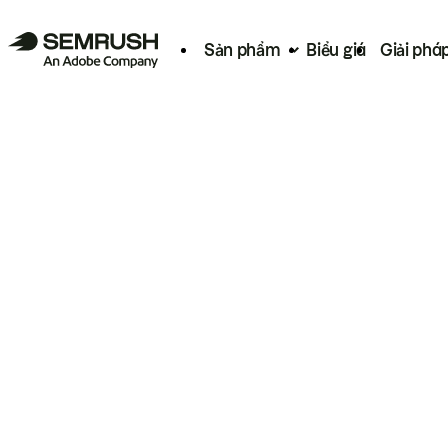
Sản phẩm
Biểu giá
Giải phá