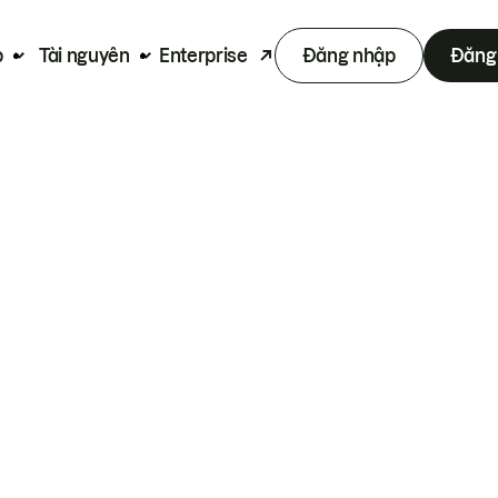
p
Tài nguyên
Enterprise
Đăng nhập
Đăng