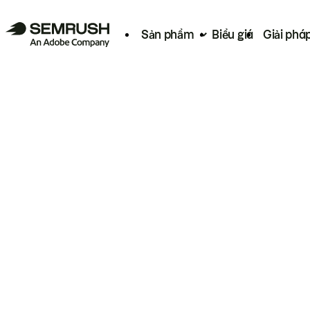
Sản phẩm
Biểu giá
Giải phá