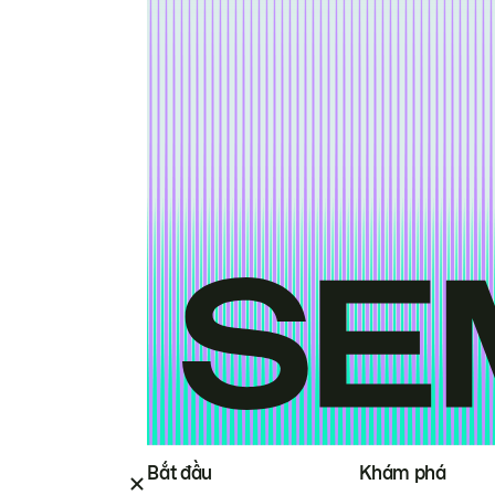
Bắt đầu
Khám phá