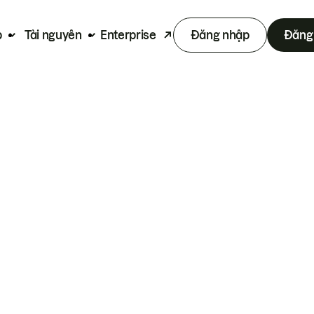
p
Tài nguyên
Enterprise
Đăng nhập
Đăng