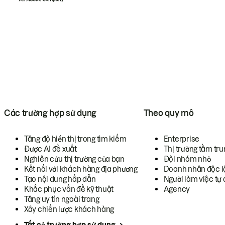
Các trường hợp sử dụng
Theo quy mô
Tăng độ hiển thị trong tìm kiếm
Enterprise
Được AI đề xuất
Thị trường tầm tru
Nghiên cứu thị trường của bạn
Đội nhóm nhỏ
Kết nối với khách hàng địa phương
Doanh nhân độc l
Tạo nội dung hấp dẫn
Người làm việc tự 
Khắc phục vấn đề kỹ thuật
Agency
Tăng uy tín ngoài trang
Xây chiến lược khách hàng