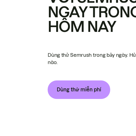
NGAY TRON
HÔM NAY
Dùng thử Semrush trong bảy ngày. Hủy
nào.
Dùng thử miễn phí