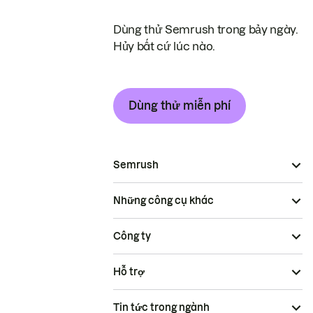
Dùng thử Semrush trong bảy ngày.
Hủy bất cứ lúc nào.
Dùng thử miễn phí
Semrush
Những công cụ khác
Công ty
Hỗ trợ
Tin tức trong ngành