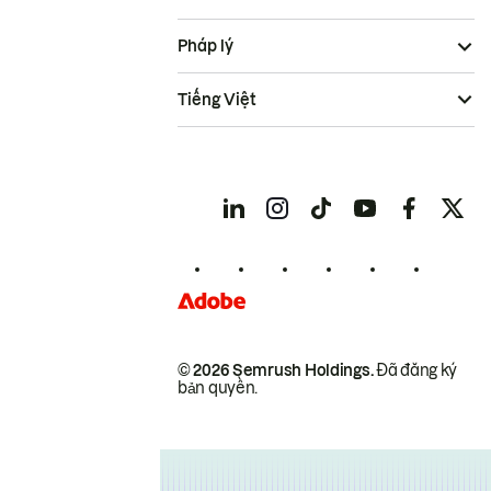
Pháp lý
Tiếng Việt
© 2026 Semrush Holdings.
Đã đăng ký
bản quyền.