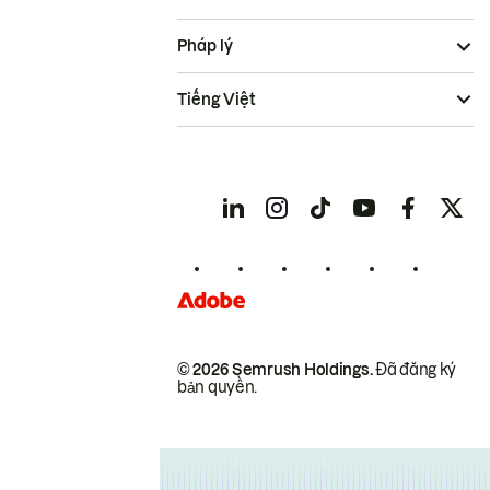
Pháp lý
Tiếng Việt
© 2026 Semrush Holdings.
Đã đăng ký
bản quyền.