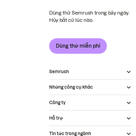
Dùng thử Semrush trong bảy ngày.
Hủy bất cứ lúc nào.
Dùng thử miễn phí
Semrush
Những công cụ khác
Công ty
Hỗ trợ
Tin tức trong ngành