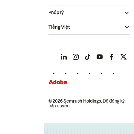
Pháp lý
Tiếng Việt
© 2026 Semrush Holdings.
Đã đăng ký
bản quyền.