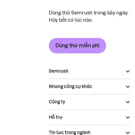
Dùng thử Semrush trong bảy ngày.
Hủy bất cứ lúc nào.
Dùng thử miễn phí
Semrush
Những công cụ khác
Công ty
Hỗ trợ
Tin tức trong ngành