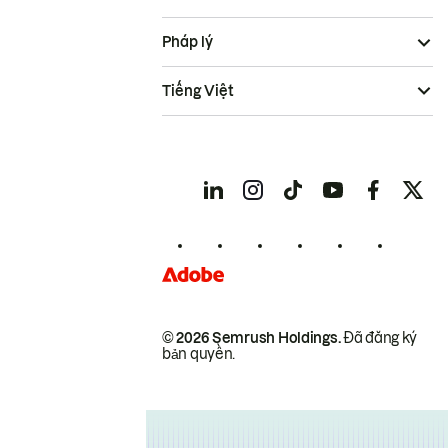
Pháp lý
Tiếng Việt
© 2026 Semrush Holdings.
Đã đăng ký
bản quyền.