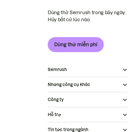
Dùng thử Semrush trong bảy ngày.
Hủy bất cứ lúc nào.
Dùng thử miễn phí
Semrush
Những công cụ khác
Công ty
Hỗ trợ
Tin tức trong ngành