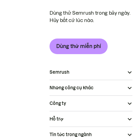
Dùng thử Semrush trong bảy ngày.
Hủy bất cứ lúc nào.
Dùng thử miễn phí
Semrush
Những công cụ khác
Công ty
Hỗ trợ
Tin tức trong ngành