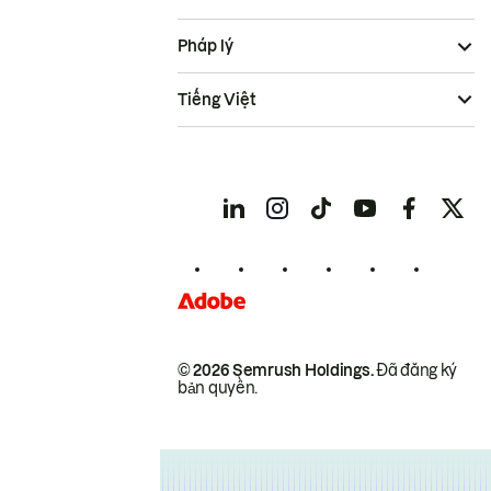
Pháp lý
Tiếng Việt
© 2026 Semrush Holdings.
Đã đăng ký
bản quyền.