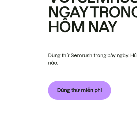
NGAY TRON
HÔM NAY
Dùng thử Semrush trong bảy ngày. Hủy
nào.
Dùng thử miễn phí