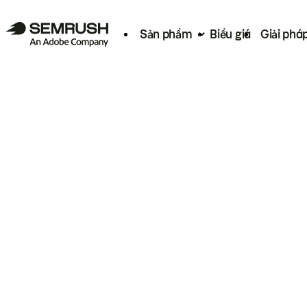
Sản phẩm
Biểu giá
Giải phá