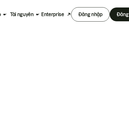
p
Tài nguyên
Enterprise
Đăng nhập
Đăng