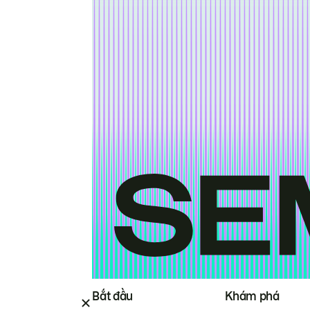
Bắt đầu
Khám phá