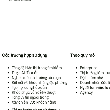
Các trường hợp sử dụng
Theo quy mô
Tăng độ hiển thị trong tìm kiếm
Enterprise
Được AI đề xuất
Thị trường tầm tru
Nghiên cứu thị trường của bạn
Đội nhóm nhỏ
Kết nối với khách hàng địa phương
Doanh nhân độc l
Tạo nội dung hấp dẫn
Người làm việc tự 
Khắc phục vấn đề kỹ thuật
Agency
Tăng uy tín ngoài trang
Xây chiến lược khách hàng