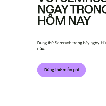
NGAY TRON
HÔM NAY
Dùng thử Semrush trong bảy ngày. Hủy
nào.
Dùng thử miễn phí