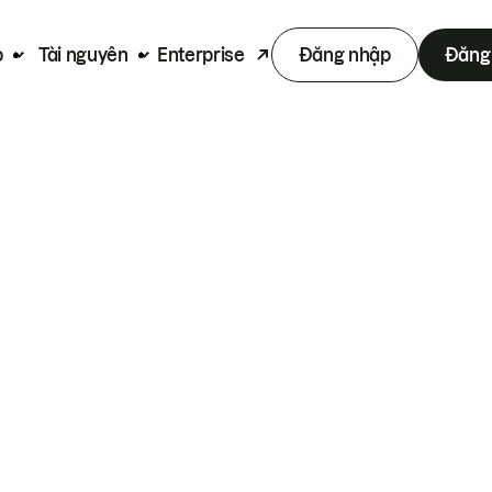
p
Tài nguyên
Enterprise
Đăng nhập
Đăng