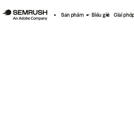
Sản phẩm
Biểu giá
Giải phá