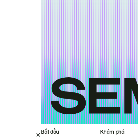
Bắt đầu
Khám phá