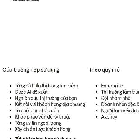
Các trường hợp sử dụng
Theo quy mô
Tăng độ hiển thị trong tìm kiếm
Enterprise
Được AI đề xuất
Thị trường tầm tru
Nghiên cứu thị trường của bạn
Đội nhóm nhỏ
Kết nối với khách hàng địa phương
Doanh nhân độc l
Tạo nội dung hấp dẫn
Người làm việc tự 
Khắc phục vấn đề kỹ thuật
Agency
Tăng uy tín ngoài trang
Xây chiến lược khách hàng